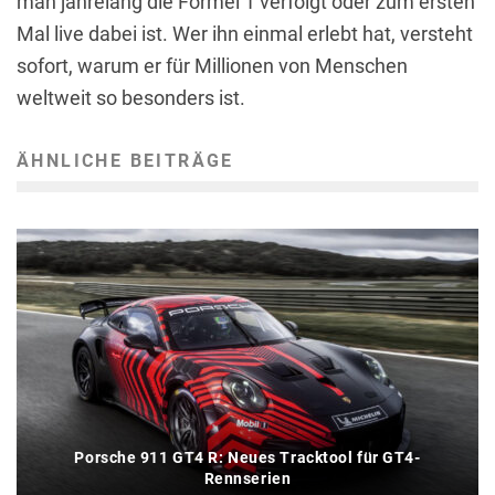
man jahrelang die Formel 1 verfolgt oder zum ersten
Mal live dabei ist. Wer ihn einmal erlebt hat, versteht
sofort, warum er für Millionen von Menschen
weltweit so besonders ist.
ÄHNLICHE BEITRÄGE
Porsche 911 GT4 R: Neues Tracktool für GT4-
Rennserien