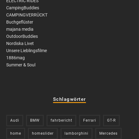
ELECTRIC RIDES
CampingBuddies
CAMPINGVERRÜCKT
Buchgeflüster
majana media
OutdoorBuddies
Nordiska Livet
Unsere Lieblingsfilme
1886mag
Summer & Soul
Schlagwörter
Audi
BMW
fahrbericht
Ferrari
GT-R
home
homeslider
lamborghini
Mercedes