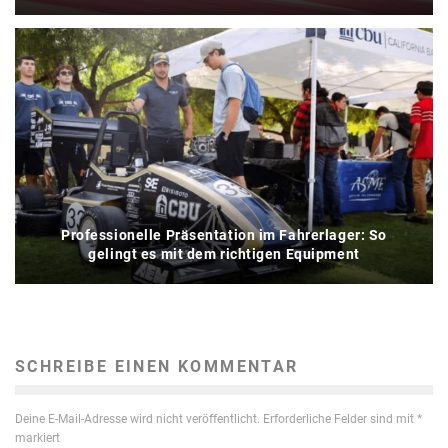
Professionelle Präsentation im Fahrerlager: So
gelingt es mit dem richtigen Equipment
SCHREIBE EINEN KOMMENTAR
Deine E-Mail-Adresse wird nicht veröffentlicht.
Erforderliche Felder sind mit
*
markiert