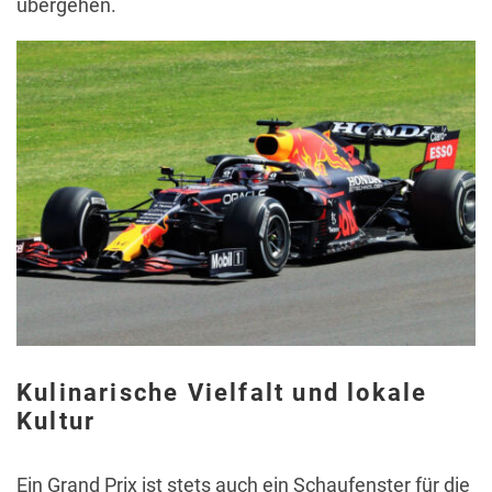
übergehen.
Kulinarische Vielfalt und lokale
Kultur
Ein Grand Prix ist stets auch ein Schaufenster für die