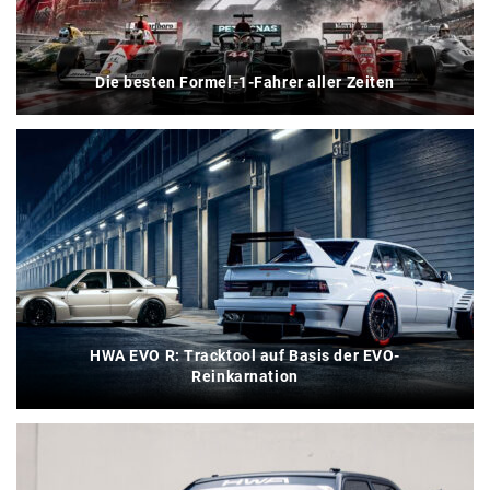
Die besten Formel-1-Fahrer aller Zeiten
HWA EVO R: Tracktool auf Basis der EVO-
Reinkarnation