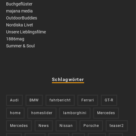
Buchgeflüster
majana media
OutdoorBuddies
Nordiska Livet
Unsere Lieblingsfilme
1886mag
Summer & Soul
Schlagwörter
Audi
BMW
fahrbericht
Ferrari
GT-R
home
homeslider
lamborghini
Mercedes
Mercedes
News
Nissan
Porsche
teaser2