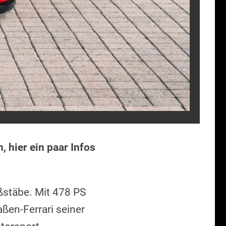
, hier ein paar Infos
aßstäbe. Mit 478 PS
ßen-Ferrari seiner