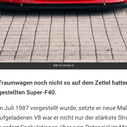
RM Sotheby’s
 Traumwagen noch nicht so auf dem Zettel hatten
estellten Super-F40.
im Juli 1987 vorgestellt wurde, setzte er neue M
fgeladenen V8 war er nicht nur der stärkste Stra