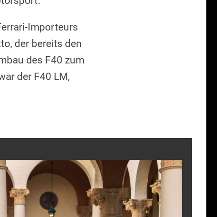
torsport.
Ferrari-Importeurs
to, der bereits den
 Umbau des F40 zum
war der F40 LM,