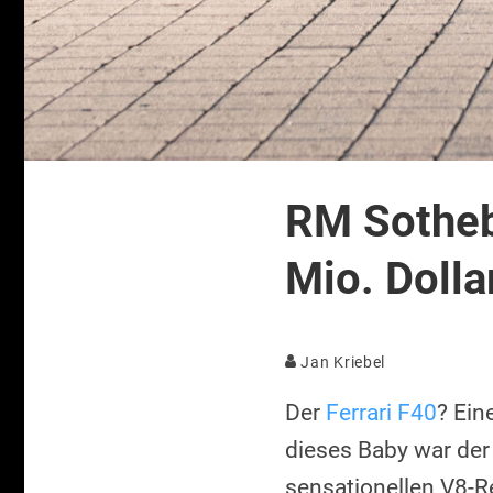
RM Sotheby
Mio. Dolla
Jan Kriebel
Der
Ferrari F40
? Ein
dieses Baby war der
sensationellen V8-