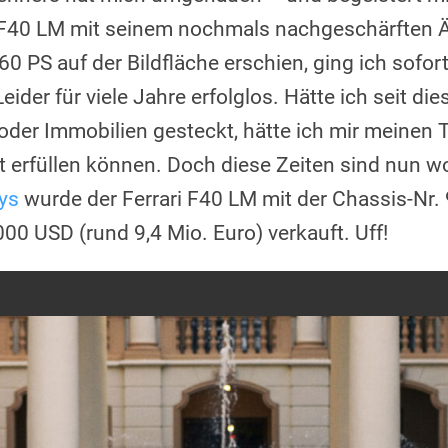
i F40 LM mit seinem nochmals nachgeschärften 
 PS auf der Bildfläche erschien, ging ich sofor
ider für viele Jahre erfolglos. Hätte ich seit die
n oder Immobilien gesteckt, hätte ich mir meine
cht erfüllen können. Doch diese Zeiten sind nun w
ys
wurde der Ferrari F40 LM mit der Chassis-Nr.
0 USD (rund 9,4 Mio. Euro) verkauft. Uff!