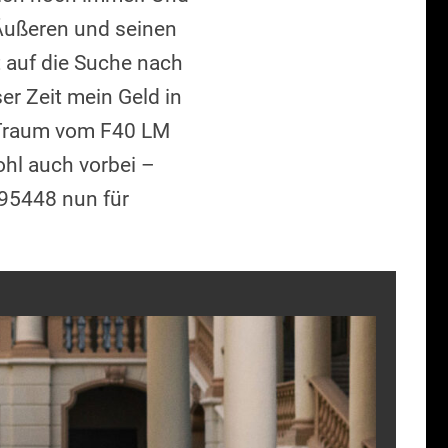
Äußeren und seinen
t auf die Suche nach
ser Zeit mein Geld in
n Traum vom F40 LM
ohl auch vorbei –
 95448 nun für