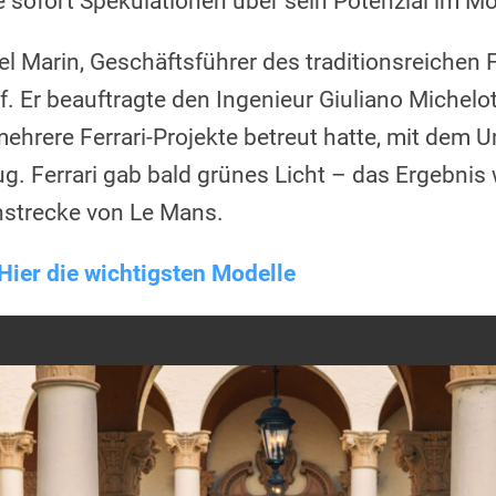
e sofort Spekulationen über sein Potenzial im Mo
iel Marin, Geschäftsführer des traditionsreichen 
f. Er beauftragte den Ingenieur Giuliano Michelot
mehrere Ferrari-Projekte betreut hatte, mit dem
. Ferrari gab bald grünes Licht – das Ergebnis 
nstrecke von Le Mans.
Hier die wichtigsten Modelle