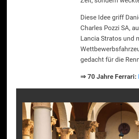
Zeit, sondern weckt
Diese Idee griff Dan
Charles Pozzi SA, au
Lancia Stratos und 
Wettbewerbsfahrzeug
gedacht für die Ren
⇒ 70 Jahre Ferrari: