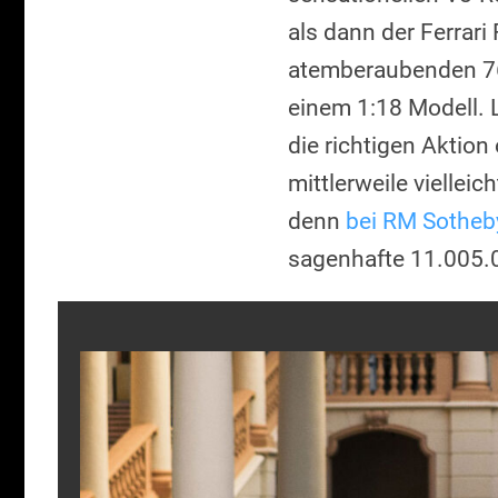
als dann der Ferrar
atemberaubenden 760
einem 1:18 Modell. Le
die richtigen Aktio
mittlerweile viellei
denn
bei RM Sotheb
sagenhafte 11.005.00