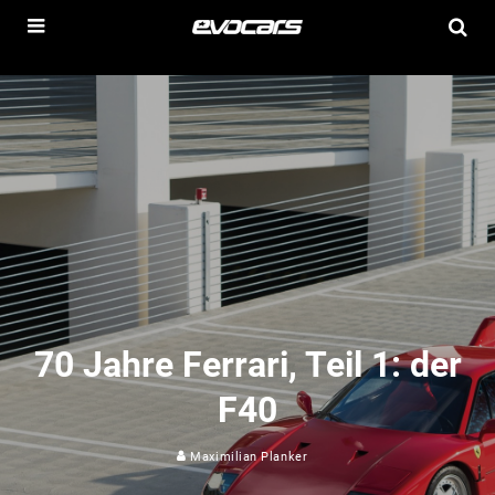
70 Jahre Ferrari, Teil 1: der
F40
Maximilian Planker