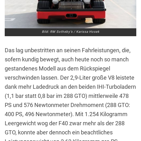
Bild: RM Sotheby’s / Karissa Hosek
Das lag unbestritten an seinen Fahrleistungen, die,
sofern kundig bewegt, auch heute noch so manch
gestandenes Modell aus dem Rückspiegel
verschwinden lassen. Der 2,9-Liter große V8 leistete
dank mehr Ladedruck an den beiden IHI-Turboladern
(1,1 bar statt 0,8 bar im 288 GTO) mittlerweile 478
PS und 576 Newtonmeter Drehmoment (288 GTO:
400 PS, 496 Newtonmeter). Mit 1.254 Kilogramm
Leergewicht wog der F40 zwar mehr als der 288
GTO, konnte aber dennoch ein beachtliches