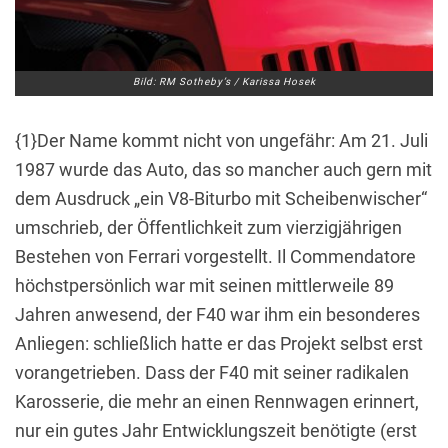
Bild: RM Sotheby’s / Karissa Hosek
{1}Der Name kommt nicht von ungefähr: Am 21. Juli
1987 wurde das Auto, das so mancher auch gern mit
dem Ausdruck „ein V8-Biturbo mit Scheibenwischer“
umschrieb, der Öffentlichkeit zum vierzigjährigen
Bestehen von Ferrari vorgestellt. Il Commendatore
höchstpersönlich war mit seinen mittlerweile 89
Jahren anwesend, der F40 war ihm ein besonderes
Anliegen: schließlich hatte er das Projekt selbst erst
vorangetrieben. Dass der F40 mit seiner radikalen
Karosserie, die mehr an einen Rennwagen erinnert,
nur ein gutes Jahr Entwicklungszeit benötigte (erst