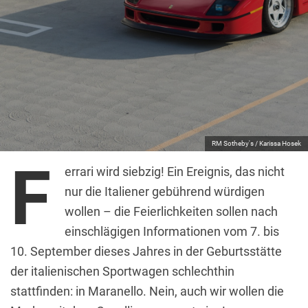
RM Sotheby's / Karissa Hosek
F
errari wird siebzig! Ein Ereignis, das nicht
nur die Italiener gebührend würdigen
wollen – die Feierlichkeiten sollen nach
einschlägigen Informationen vom 7. bis
10. September dieses Jahres in der Geburtsstätte
der italienischen Sportwagen schlechthin
stattfinden: in Maranello. Nein, auch wir wollen die