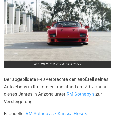
Bild: RM Sotheby’s / Karissa Hosek
Der abgebildete F40 verbrachte den Großteil seines
Autolebens in Kalifornien und stand am 20. Januar
dieses Jahres in Arizona unter
RM Sotheby’s
zur
Versteigerung.
Bildquelle:
RM Sotheby’s / Karissa Hosek