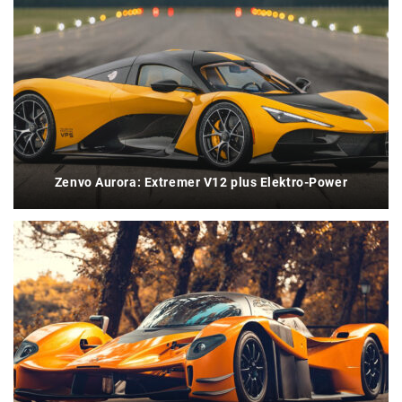
Zenvo Aurora: Extremer V12 plus Elektro-Power