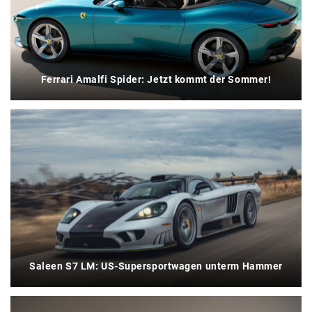
Ferrari Amalfi Spider: Jetzt kommt der Sommer!
Saleen S7 LM: US-Supersportwagen unterm Hammer