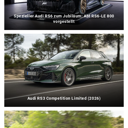
Spezieller Audi RS6 zum Jubiläum: Abt RS6-LE 800
vorgestellt
Audi RS3 Competition Limited (2026)