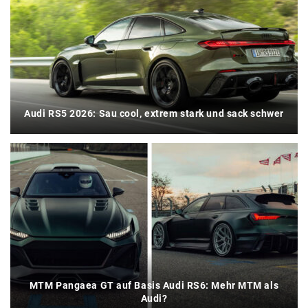
Audi RS5 2026: Sau cool, extrem stark und sack schwer
MTM Pangaea GT auf Basis Audi RS6: Mehr MTM als
Audi?