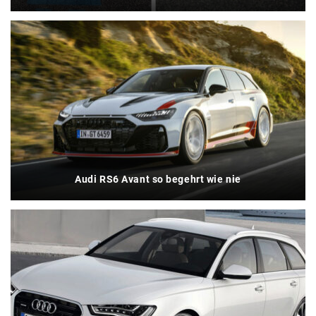
Audi RS6 Avant so begehrt wie nie