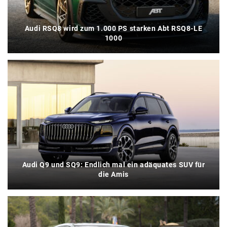
Audi RSQ8 wird zum 1.000 PS starken Abt RSQ8-LE
1000
Audi Q9 und SQ9: Endlich mal ein adäquates SUV für
die Amis