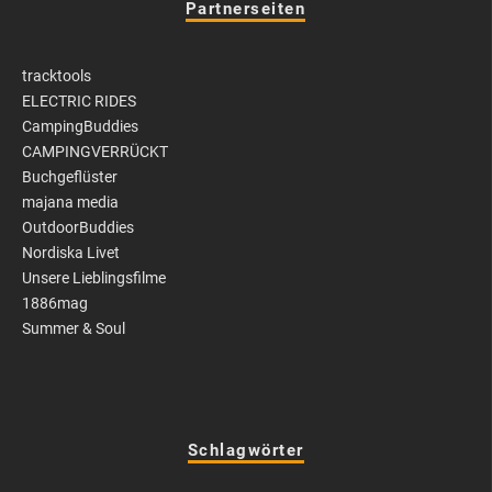
Partnerseiten
tracktools
ELECTRIC RIDES
CampingBuddies
CAMPINGVERRÜCKT
Buchgeflüster
majana media
OutdoorBuddies
Nordiska Livet
Unsere Lieblingsfilme
1886mag
Summer & Soul
Schlagwörter