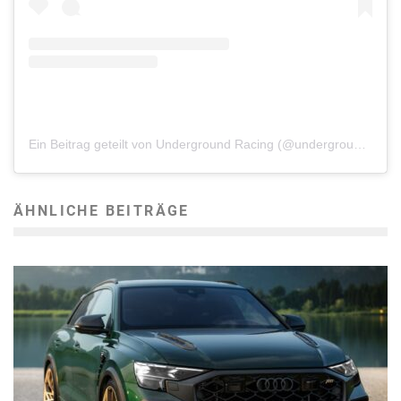
Ein Beitrag geteilt von Underground Racing (@underground_racing)
ÄHNLICHE BEITRÄGE