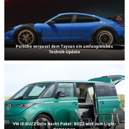
Porsche verpasst dem Taycan ein umfangreiches
Technik-Update
VW ID.BUZZ Gute Nacht Paket: BUZZ wird zum Light-