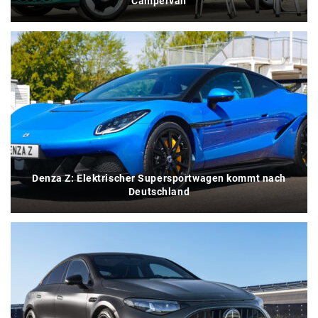
Campervan
Denza Z: Elektrischer Supersportwagen kommt nach
Deutschland