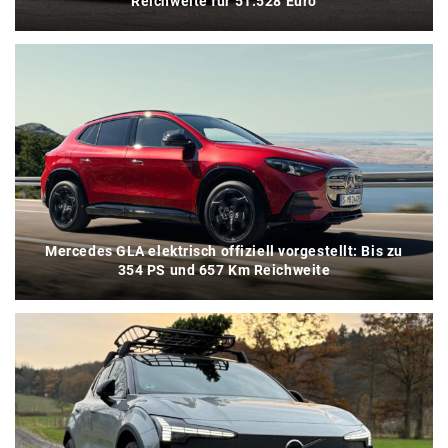
Reichweite für 51.528 Euro
Mercedes GLA elektrisch offiziell vorgestellt: Bis zu
354 PS und 657 Km Reichweite