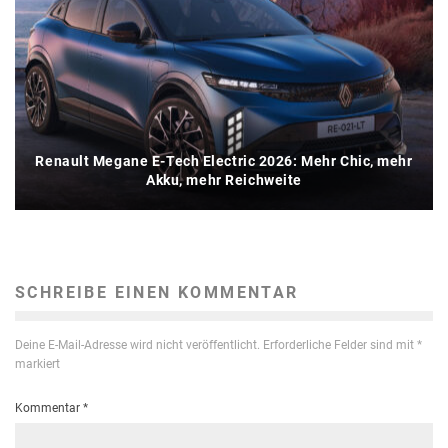
Renault Megane E-Tech Electric 2026: Mehr Chic, mehr
Akku, mehr Reichweite
SCHREIBE EINEN KOMMENTAR
Deine E-Mail-Adresse wird nicht veröffentlicht.
Erforderliche Felder sind mit
*
markiert
Kommentar
*