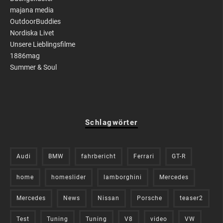
majana media
OutdoorBuddies
Nordiska Livet
Unsere Lieblingsfilme
1886mag
Summer & Soul
Schlagwörter
Audi
BMW
fahrbericht
Ferrari
GT-R
home
homeslider
lamborghini
Mercedes
Mercedes
News
Nissan
Porsche
teaser2
Test
Tuning
Tuning
V8
video
VW