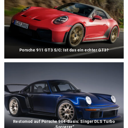
Porsche 911 GT3 S/C: Ist das ein echter GT3?
Restomod auf Porsche 964-Basis: Singer DLS Turbo
„Sorcerer“