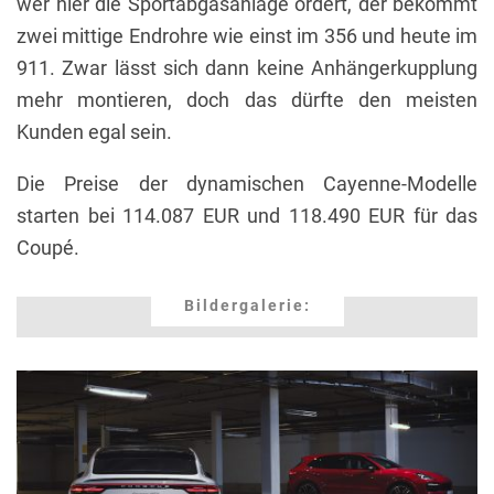
wer hier die Sportabgasanlage ordert, der bekommt
zwei mittige Endrohre wie einst im 356 und heute im
911. Zwar lässt sich dann keine Anhängerkupplung
mehr montieren, doch das dürfte den meisten
Kunden egal sein.
Die Preise der dynamischen Cayenne-Modelle
starten bei 114.087 EUR und 118.490 EUR für das
Coupé.
Bildergalerie: