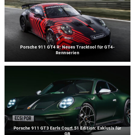
Porsche 911 GT4 R: Neues Tracktool für GT4-
Rennserien
Porsche 911 GT3 Earls Court 51 Edition: Exklusiv für
GB