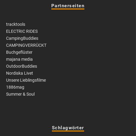
Partnerseiten
tracktools
ELECTRIC RIDES
CampingBuddies
CAMPINGVERRÜCKT
Buchgeflüster
majana media
OutdoorBuddies
Nordiska Livet
Unsere Lieblingsfilme
1886mag
Summer & Soul
Schlagwörter