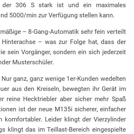
o, der 306 S stark ist und ein maximales
 5000/min zur Verfügung stellen kann.
enmäßige – 8-Gang-Automatik sehr fein verteilt
 Hinterachse – was zur Folge hat, dass der
e sein Vorgänger, sondern ein sich jederzeit
ender Musterschüler.
 Nur ganz, ganz wenige 1er-Kunden wedelten
uer aus den Kreiseln, bewegten ihr Gerät im
r reine Hecktriebler aber sicher mehr Spaß
ionen ist der neue M135i sicherer, einfacher
komfortabler. Leider klingt der Vierzylinder
gs klingt das im Teillast-Bereich eingespielte