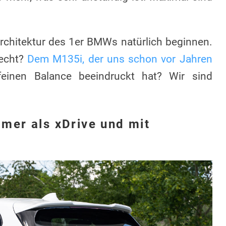
Architektur des 1er BMWs natürlich beginnen.
recht?
Dem M135i, der uns schon vor Jahren
feinen Balance beeindruckt hat? Wir sind
er als xDrive und mit