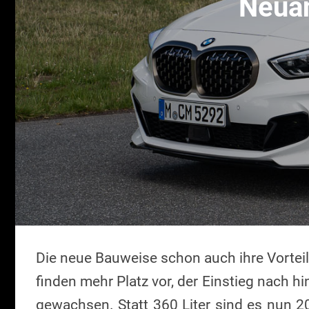
Neuan
Die neue Bauweise schon auch ihre Vorteile
finden mehr Platz vor, der Einstieg nach hi
gewachsen. Statt 360 Liter sind es nun 2