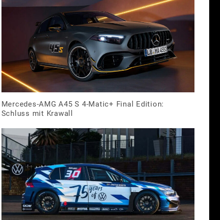
Mercedes-AMG A45 S 4-Matic+ Final Edition:
Schluss mit Krawall