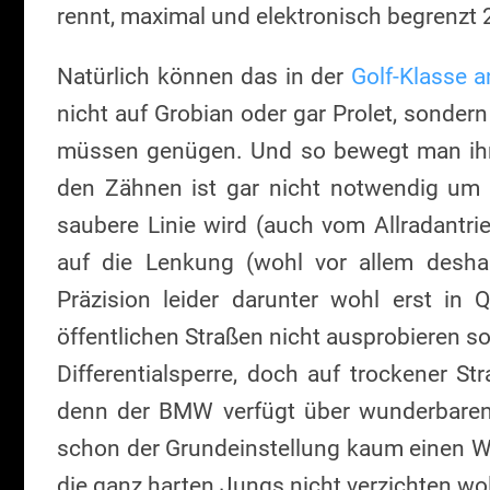
rennt, maximal und elektronisch begrenzt 
Natürlich können das in der
Golf-Klasse 
nicht auf Grobian oder gar Prolet, sondern
müssen genügen. Und so bewegt man ihn
den Zähnen ist gar nicht notwendig um s
saubere Linie wird (auch vom Allradantrie
auf die Lenkung (wohl vor allem deshal
Präzision leider darunter wohl erst in
öffentlichen Straßen nicht ausprobieren so
Differentialsperre, doch auf trockener S
denn der BMW verfügt über wunderbaren 
schon der Grundeinstellung kaum einen 
die ganz harten Jungs nicht verzichten wol