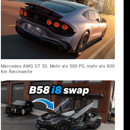
Mercedes AMG GT 53: Mehr als 500 PS, mehr als 800
Km Reichweite