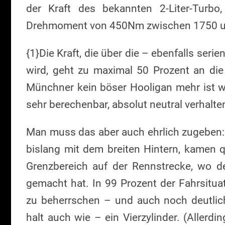
der Kraft des bekannten 2-Liter-Turb
Drehmoment von 450Nm zwischen 1750 und
{1}Die Kraft, die über die – ebenfalls seri
wird, geht zu maximal 50 Prozent an die
Münchner kein böser Hooligan mehr ist wi
sehr berechenbar, absolut neutral verhalt
Man muss das aber auch ehrlich zugeben:
bislang mit dem breiten Hintern, kamen q
Grenzbereich auf der Rennstrecke, wo de
gemacht hat. In 99 Prozent der Fahrsituat
zu beherrschen – und auch noch deutlich 
halt auch wie – ein Vierzylinder. (Allerdin