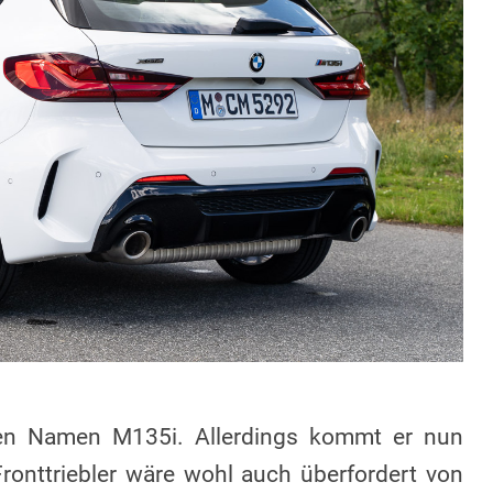
den Namen M135i. Allerdings kommt er nun
 Fronttriebler wäre wohl auch überfordert von