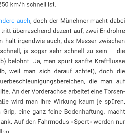
250 km/h schnell ist.
andere auch
, doch der Münchner macht dabei
 tritt überraschend dezent auf; zwei Endrohre
 halt irgendwie auch, das Messer zwischen
chnell, ja sogar sehr schnell zu sein – die
b) belohnt. Ja, man spürt sanfte Kraftflüsse
b, weil man sich darauf achtet), doch die
 Querbeschleunigungsbereichen, die man auf
llte. An der Vorderachse arbeitet eine Torsen-
traße wird man ihre Wirkung kaum je spüren,
Grip, eine ganz feine Bodenhaftung, macht
Wank. Auf den Fahrmodus «Sport» werden nur
len.