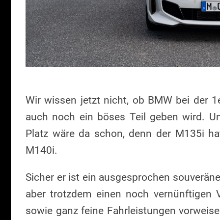
Wir wissen jetzt nicht, ob BMW bei der 1
auch noch ein böses Teil geben wird. U
Platz wäre da schon, denn der M135i hat
M140i.
Sicher er ist ein ausgesprochen souveräne
aber trotzdem einen noch vernünftigen V
sowie ganz feine Fahrleistungen vorweis