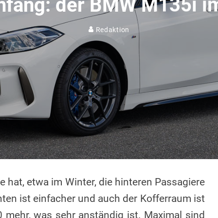
fang: der BMW M135i i
Redaktion
 hat, etwa im Winter, die hinteren Passagiere
nten ist einfacher und auch der Kofferraum ist
0 mehr, was sehr anständig ist. Maximal sind