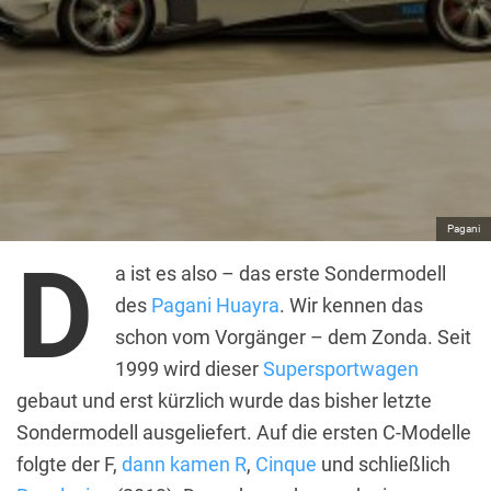
Pagani
D
a ist es also – das erste Sondermodell
des
Pagani Huayra
. Wir kennen das
schon vom Vorgänger – dem Zonda. Seit
1999 wird dieser
Supersportwagen
gebaut und erst kürzlich wurde das bisher letzte
Sondermodell ausgeliefert. Auf die ersten C-Modelle
folgte der F,
dann kamen R
,
Cinque
und schließlich