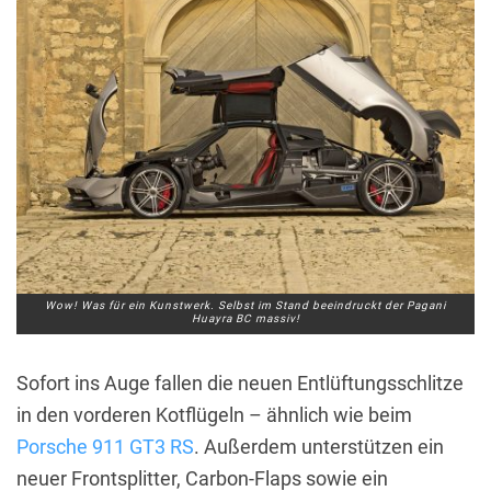
Wow! Was für ein Kunstwerk. Selbst im Stand beeindruckt der Pagani
Huayra BC massiv!
Sofort ins Auge fallen die neuen Entlüftungsschlitze
in den vorderen Kotflügeln – ähnlich wie beim
Porsche 911 GT3 RS
. Außerdem unterstützen ein
neuer Frontsplitter, Carbon-Flaps sowie ein