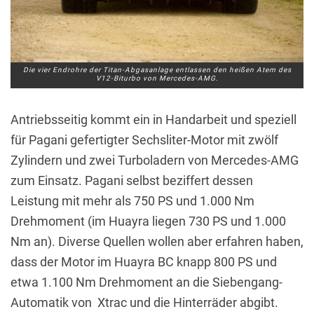
Die vier Endrohre der Titan-Abgasanlage entlassen den heißen Atem des
V12-Biturbo von Mercedes-AMG.
Antriebsseitig kommt ein in Handarbeit und speziell
für Pagani gefertigter Sechsliter-Motor mit zwölf
Zylindern und zwei Turboladern von Mercedes-AMG
zum Einsatz. Pagani selbst beziffert dessen
Leistung mit mehr als 750 PS und 1.000 Nm
Drehmoment (im Huayra liegen 730 PS und 1.000
Nm an). Diverse Quellen wollen aber erfahren haben,
dass der Motor im Huayra BC knapp 800 PS und
etwa 1.100 Nm Drehmoment an die Siebengang-
Automatik von Xtrac und die Hinterräder abgibt.