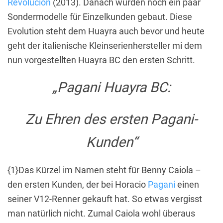
Revolucion
(2013). Danach wurden noch ein paar
Sondermodelle für Einzelkunden gebaut. Diese
Evolution steht dem Huayra auch bevor und heute
geht der italienische Kleinserienhersteller mi dem
nun vorgestellten Huayra BC den ersten Schritt.
„Pagani Huayra BC:
Zu Ehren
des ersten Pagani-
Kunden“
{1}Das Kürzel im Namen steht für Benny Caiola –
den ersten Kunden, der bei Horacio
Pagani
einen
seiner V12-Renner gekauft hat. So etwas vergisst
man natürlich nicht. Zumal Caiola wohl überaus