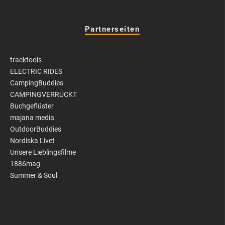
Partnerseiten
tracktools
ELECTRIC RIDES
CampingBuddies
CAMPINGVERRÜCKT
Buchgeflüster
majana media
OutdoorBuddies
Nordiska Livet
Unsere Lieblingsfilme
1886mag
Summer & Soul