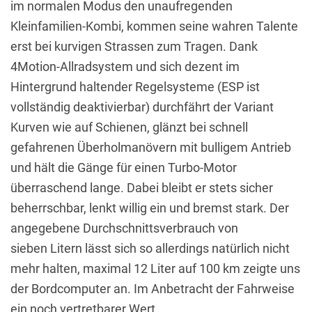
im normalen Modus den unaufregenden
Kleinfamilien-Kombi, kommen seine wahren Talente
erst bei kurvigen Strassen zum Tragen. Dank
4Motion-Allradsystem und sich dezent im
Hintergrund haltender Regelsysteme (ESP ist
vollständig deaktivierbar) durchfährt der Variant
Kurven wie auf Schienen, glänzt bei schnell
gefahrenen Überholmanövern mit bulligem Antrieb
und hält die Gänge für einen Turbo-Motor
überraschend lange. Dabei bleibt er stets sicher
beherrschbar, lenkt willig ein und bremst stark. Der
angegebene Durchschnittsverbrauch von
sieben Litern lässt sich so allerdings natürlich nicht
mehr halten, maximal 12 Liter auf 100 km zeigte uns
der Bordcomputer an. Im Anbetracht der Fahrweise
ein noch vertretbarer Wert.