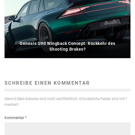
Genesis G90 Wingback Concept: Rückkehr des
Shooting Brakes?
SCHREIBE EINEN KOMMENTAR
Deine E-Mail-Adresse wird nicht veröffentlicht.
Erforderliche Felder sind mit
*
markiert
Kommentar
*