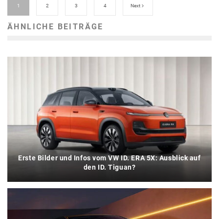
1
2
3
4
Next
ÄHNLICHE BEITRÄGE
Erste Bilder und Infos vom VW ID. ERA 5X: Ausblick auf
den ID. Tiguan?