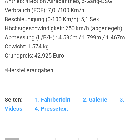
Antrieb: 4Motion Allradantrieb, 6-Gang-DSG
Verbrauch (ECE): 7,0 l/100 Km/h
Beschleunigung (0-100 Km/h): 5,1 Sek.
Höchstgeschwindigkeit: 250 km/h (abgeriegelt)
Abmessung (L/B/H) : 4.596m / 1.799m / 1.467m
Gewicht: 1.574 kg
Grundpreis: 42.925 Euro
*Herstellerangaben
Seiten:
1. Fahrbericht
2. Galerie
3.
Videos
4. Pressetext