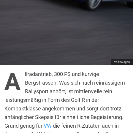
Volkswagen
A
llradantrieb, 300 PS und kurvige
Bergstrassen. Was sich nach reinrassigem
Rallysport anhört, ist mittlerweile rein
leistungsmäßig in Form des Golf R in der
Kompaktklasse angekommen und sorgt dort trotz
anfänglicher Skepsis für einheitliche Begeisterung.
Grund genug für
VW
die feinen R-Zutaten auch in