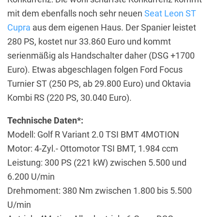
mit dem ebenfalls noch sehr neuen
Seat Leon ST
Cupra
aus dem eigenen Haus. Der Spanier leistet
280 PS, kostet nur 33.860 Euro und kommt
serienmäßig als Handschalter daher (DSG +1700
Euro). Etwas abgeschlagen folgen Ford Focus
Turnier ST (250 PS, ab 29.800 Euro) und Oktavia
Kombi RS (220 PS, 30.040 Euro).
Technische Daten*:
Modell: Golf R Variant 2.0 TSI BMT 4MOTION
Motor: 4-Zyl.- Ottomotor TSI BMT, 1.984 ccm
Leistung: 300 PS (221 kW) zwischen 5.500 und
6.200 U/min
Drehmoment: 380 Nm zwischen 1.800 bis 5.500
U/min