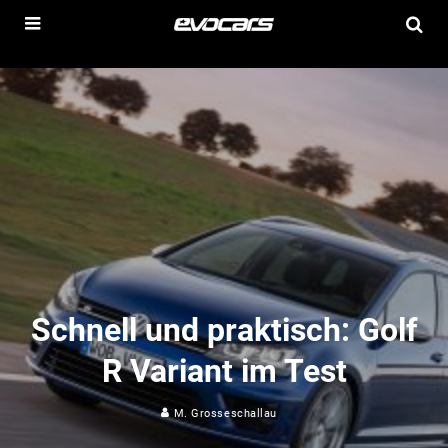
Schnell und praktisch: Golf
R Variant im Test
M. Grosseschallau