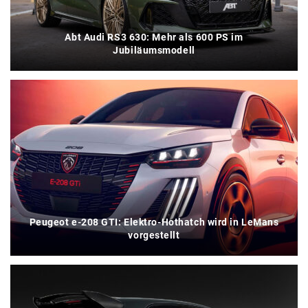
Abt Audi RS3 630: Mehr als 600 PS im
Jubiläumsmodell
Peugeot e-208 GTI: Elektro-Hothatch wird in LeMans
vorgestellt