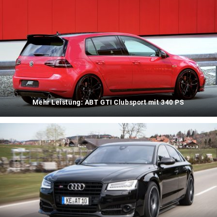
Mehr Leistung: ABT GTI Clubsport mit 340 PS