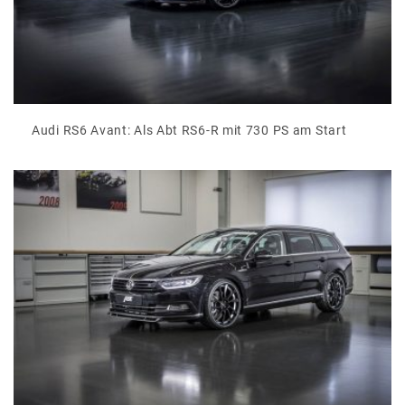
Audi RS6 Avant: Als Abt RS6-R mit 730 PS am Start