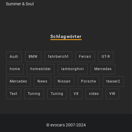
Summer & Soul
Schlagwörter
Audi
BMW
fahrbericht
Ferrari
GT-R
home
homeslider
lamborghini
Mercedes
Mercedes
News
Nissan
Porsche
teaser2
Test
Tuning
Tuning
V8
video
VW
© evocars 2007-2024