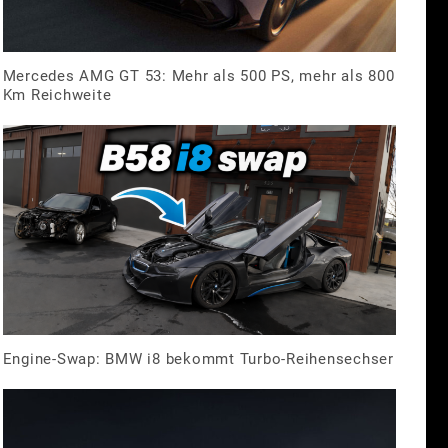
Mercedes AMG GT 53: Mehr als 500 PS, mehr als 800
Km Reichweite
Engine-Swap: BMW i8 bekommt Turbo-Reihensechser