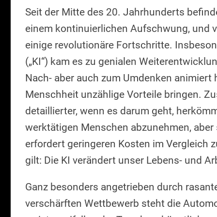
Seit der Mitte des 20. Jahrhunderts befin
einem kontinuierlichen Aufschwung, und vo
einige revolutionäre Fortschritte. Insbeson
(„KI“) kam es zu genialen Weiterentwicklun
Nach- aber auch zum Umdenken animiert ha
Menschheit unzählige Vorteile bringen. Zu
detaillierter, wenn es darum geht, herköm
werktätigen Menschen abzunehmen, aber sie
erfordert geringeren Kosten im Vergleich z
gilt: Die KI verändert unser Lebens- und Ar
Ganz besonders angetrieben durch rasante
verschärften Wettbewerb steht die Automo