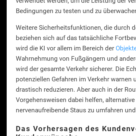
verwendet werden, um die Leistung der v
Bedingungen zu testen und zu überwache
Weitere Sicherheitsfunktionen, die durch d
beziehen sich auf das tatsächliche Fortb
wird die KI vor allem im Bereich der
Objekt
Wahrnehmung von Fußgängern und anderen
wird der gesamte Verkehr sicherer. Die E
potenziellen Gefahren im Verkehr warnen 
drastisch reduzieren. Aber auch in der R
Vorgehensweisen dabei helfen, alternative
nervenaufreibende Staus zu umfahren und 
Das Vorhersagen des Kundenv