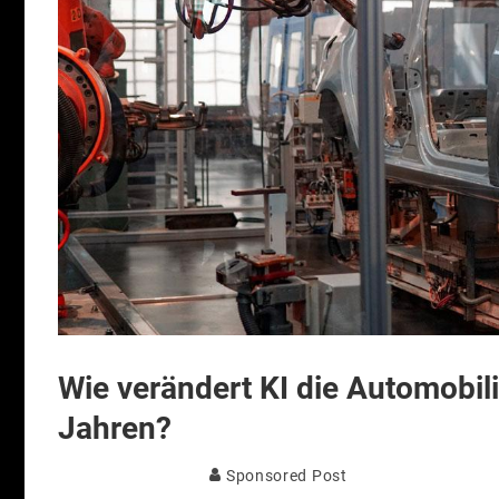
Wie verändert KI die Automobi
Jahren?
Sponsored Post