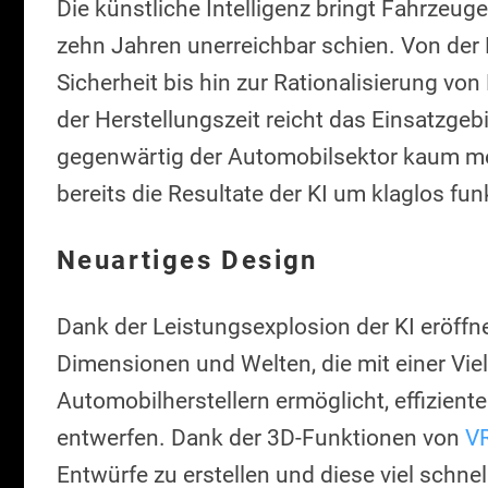
Die künstliche Intelligenz bringt Fahrzeug
zehn Jahren unerreichbar schien. Von der
Sicherheit bis hin zur Rationalisierung v
der Herstellungszeit reicht das Einsatzgebiet
gegenwärtig der Automobilsektor kaum meh
bereits die Resultate der KI um klaglos fu
Neuartiges Design
Dank der Leistungsexplosion der KI eröff
Dimensionen und Welten, die mit einer Vie
Automobilherstellern ermöglicht, effiziente
entwerfen. Dank der 3D-Funktionen von
V
Entwürfe zu erstellen und diese viel schnel