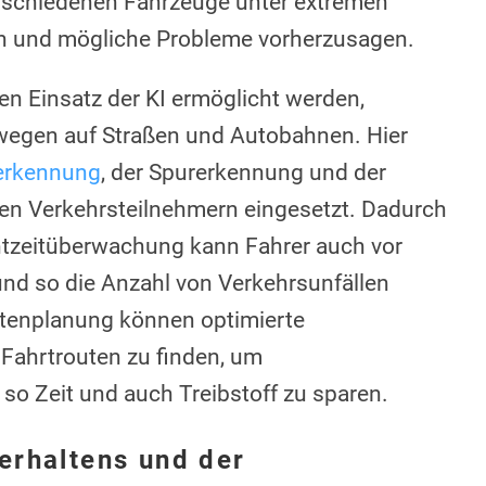
erschiedenen Fahrzeuge unter extremen
n und mögliche Probleme vorherzusagen.
en Einsatz der KI ermöglicht werden,
ewegen auf Straßen und Autobahnen. Hier
erkennung
, der Spurerkennung und der
 Verkehrsteilnehmern eingesetzt. Dadurch
chtzeitüberwachung kann Fahrer auch vor
und so die Anzahl von Verkehrsunfällen
outenplanung können optimierte
 Fahrtrouten zu finden, um
so Zeit und auch Treibstoff zu sparen.
erhaltens und der