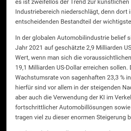
es ist zweifellos der Trend zur künstlichen 
Industriebereich niederschlägt, denn dort i
entscheidenden Bestandteil der wichtigs
In der globalen Automobilindustrie belief s
Jahr 2021 auf geschätzte 2,9 Milliarden US-
Wert, wenn man sich die voraussichtlichen
19,1 Milliarden US-Dollar erreichen sollen. 
Wachstumsrate von sagenhaften 23,3 % in
hierfür sind vor allem in der steigenden 
aber auch die Verwendung der KI im Verk
fortschrittlicher Automobillösungen sowie
tragen viel zu dieser enormen Steigerung b