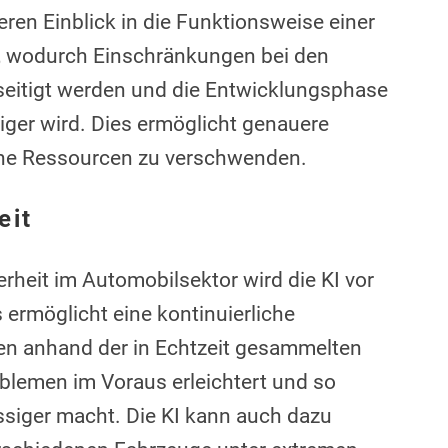
ren Einblick in die Funktionsweise einer
z, wodurch Einschränkungen bei den
eitigt werden und die Entwicklungsphase
iger wird. Dies ermöglicht genauere
ohne Ressourcen zu verschwenden.
eit
heit im Automobilsektor wird die KI vor
 ermöglicht eine kontinuierliche
n anhand der in Echtzeit gesammelten
lemen im Voraus erleichtert und so
ässiger macht. Die KI kann auch dazu