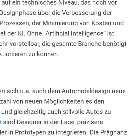
e auf ein technisches Niveau, das noch vor
 Designphase über die Verbesserung der
on Prozessen, der Minimierung von Kosten und
 der KI. Ohne „Artificial Intelligence“ ist
r vorstellbar, die gesamte Branche benötigt
nktionieren zu können.
nen sich u.a. auch dem Automobildesign neue
lzahl von neuen Möglichkeiten es den
 und gleichzeitig auch stilvolle Autos zu
R
sind Designer in der Lage, präzisere
ler in Prototypen zu integrieren. Die Prägnanz