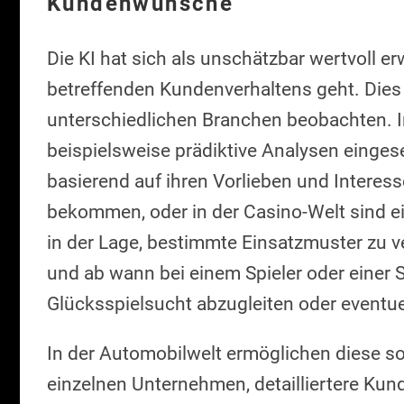
Kundenwünsche
Die KI hat sich als unschätzbar wertvoll 
betreffenden Kundenverhaltens geht. Dies l
unterschiedlichen Branchen beobachten. I
beispielsweise prädiktive Analysen einge
basierend auf ihren Vorlieben und Interes
bekommen, oder in der Casino-Welt sind e
in der Lage, bestimmte Einsatzmuster zu v
und ab wann bei einem Spieler oder einer Sp
Glücksspielsucht abzugleiten oder eventuell
In der Automobilwelt ermöglichen diese so
einzelnen Unternehmen, detailliertere Kun