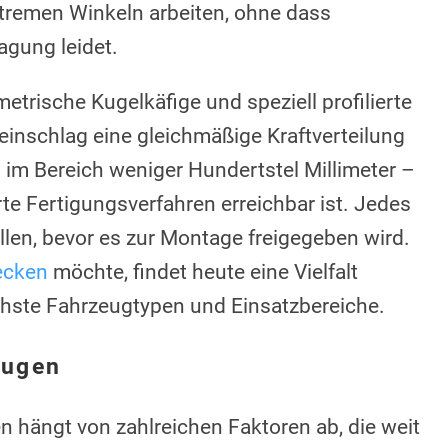
xtremen Winkeln arbeiten, ohne dass
agung leidet.
rische Kugelkäfige und speziell profilierte
einschlag eine gleichmäßige Kraftverteilung
i im Bereich weniger Hundertstel Millimeter –
te Fertigungsverfahren erreichbar ist. Jedes
llen, bevor es zur Montage freigegeben wird.
decken
möchte, findet heute eine Vielfalt
ichste Fahrzeugtypen und Einsatzbereiche.
eugen
hängt von zahlreichen Faktoren ab, die weit