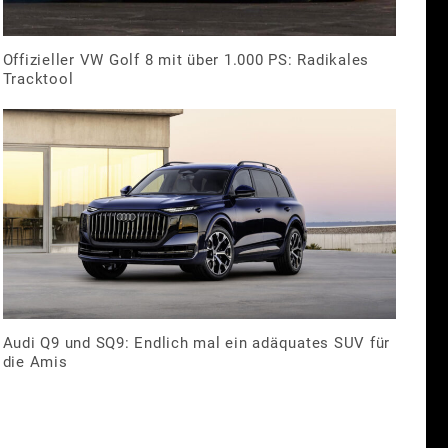
Offizieller VW Golf 8 mit über 1.000 PS: Radikales
Tracktool
Audi Q9 und SQ9: Endlich mal ein adäquates SUV für
die Amis