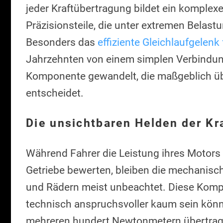
jeder Kraftübertragung bildet ein kompl
Präzisionsteile, die unter extremen Belas
Besonders das
effiziente Gleichlaufgelenk
Jahrzehnten von einem simplen Verbindun
Komponente gewandelt, die maßgeblich üb
entscheidet.
Die unsichtbaren Helden der Kr
Während Fahrer die Leistung ihres Motors 
Getriebe bewerten, bleiben die mechanis
und Rädern meist unbeachtet. Diese Komp
technisch anspruchsvoller kaum sein kö
mehreren hundert Newtonmetern übertragen