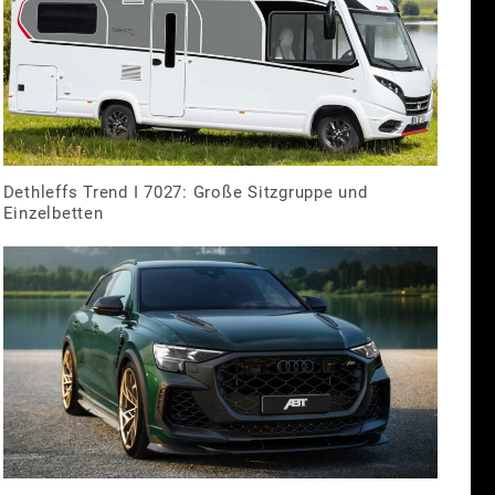
Dethleffs Trend I 7027: Große Sitzgruppe und
Einzelbetten