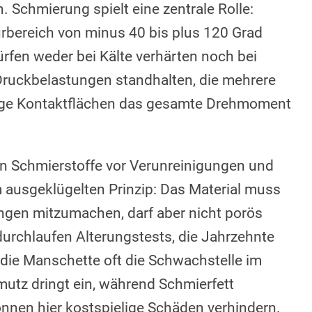
. Schmierung spielt eine zentrale Rolle:
rbereich von minus 40 bis plus 120 Grad
ürfen weder bei Kälte verhärten noch bei
 Druckbelastungen standhalten, die mehrere
zige Kontaktflächen das gesamte Drehmoment
n Schmierstoffe vor Verunreinigungen und
m ausgeklügelten Prinzip: Das Material muss
ngen mitzumachen, darf aber nicht porös
urchlaufen Alterungstests, die Jahrzehnte
 die Manschette oft die Schwachstelle im
mutz dringt ein, während Schmierfett
nnen hier kostspielige Schäden verhindern.