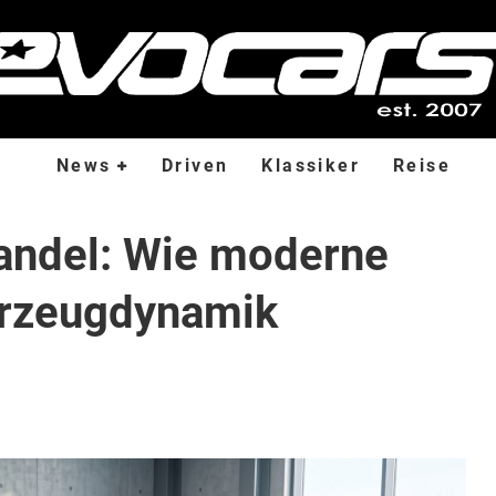
News
Driven
Klassiker
Reise
andel: Wie moderne
hrzeugdynamik