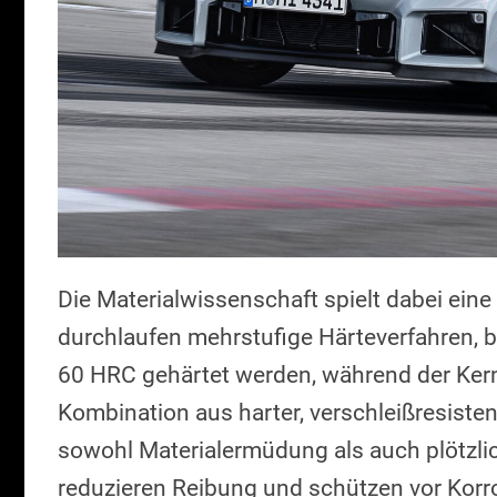
Die Materialwissenschaft spielt dabei eine
durchlaufen mehrstufige Härteverfahren, b
60 HRC gehärtet werden, während der Kern 
Kombination aus harter, verschleißresiste
sowohl Materialermüdung als auch plötzli
reduzieren Reibung und schützen vor Korr