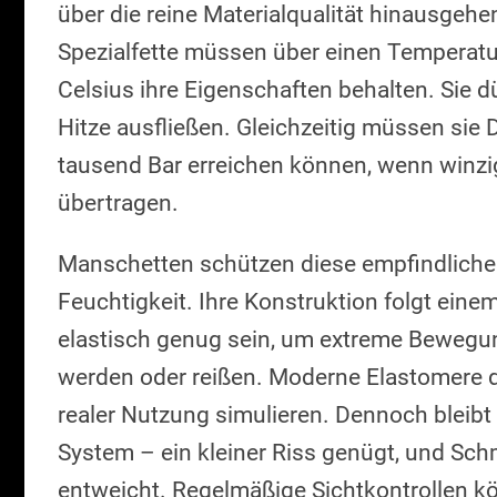
über die reine Materialqualität hinausgehen
Spezialfette müssen über einen Temperatu
Celsius ihre Eigenschaften behalten. Sie d
Hitze ausfließen. Gleichzeitig müssen sie
tausend Bar erreichen können, wenn win
übertragen.
Manschetten schützen diese empfindliche
Feuchtigkeit. Ihre Konstruktion folgt eine
elastisch genug sein, um extreme Bewegu
werden oder reißen. Moderne Elastomere d
realer Nutzung simulieren. Dennoch bleibt
System – ein kleiner Riss genügt, und Sch
entweicht. Regelmäßige Sichtkontrollen kö