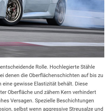
 entscheidende Rolle. Hochlegierte Stähle
ei denen die Oberflächenschichten auf bis zu
eine gewisse Elastizität behält. Diese
nter Oberfläche und zähem Kern verhindert
ches Versagen. Spezielle Beschichtungen
osion, selbst wenn aggressive Streusalze und