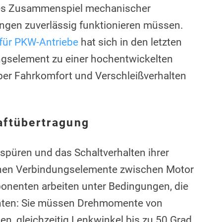
exes Zusammenspiel mechanischer
tungen zuverlässig funktionieren müssen.
 für PKW-Antriebe
hat sich in den letzten
gselement zu einer hochentwickelten
er Fahrkomfort und Verschleißverhalten
aftübertragung
spüren und das Schaltverhalten ihrer
chen Verbindungselemente zwischen Motor
onenten arbeiten unter Bedingungen, die
nnten: Sie müssen Drehmomente von
, gleichzeitig Lenkwinkel bis zu 50 Grad