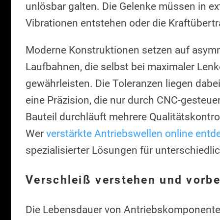
unlösbar galten. Die Gelenke müssen in e
Vibrationen entstehen oder die Kraftübertr
Moderne Konstruktionen setzen auf asymmet
Laufbahnen, die selbst bei maximaler Lenk
gewährleisten. Die Toleranzen liegen dabe
eine Präzision, die nur durch CNC-gesteuer
Bauteil durchläuft mehrere Qualitätskontro
Wer
verstärkte Antriebswellen online ent
spezialisierter Lösungen für unterschiedl
Verschleiß verstehen und vorb
Die Lebensdauer von Antriebskomponenten 