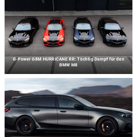
G-Power G8M HURRICANE RR: Tüchtig Dampf für den
BMW M8