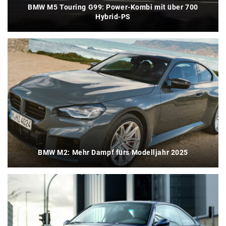
BMW M5 Touring G99: Power-Kombi mit über 700
Hybrid-PS
BMW M2: Mehr Dampf fürs Modelljahr 2025