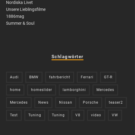
Nordiska Livet
Unsere Lieblingsfilme
1886mag
Summer & Soul
Schlagwörter
Audi
BMW
fahrbericht
Ferrari
GT-R
home
homeslider
lamborghini
Mercedes
Mercedes
News
Nissan
Porsche
teaser2
Test
Tuning
Tuning
V8
video
VW