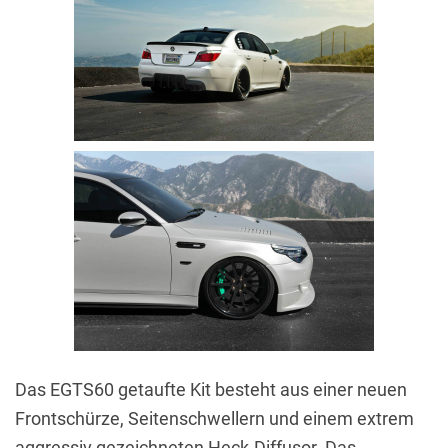
Das EGTS60 getaufte Kit besteht aus einer neuen
Frontschürze, Seitenschwellern und einem extrem
aggressiv gezeichneten Heck-Diffusor. Das