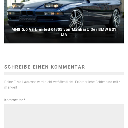
MH8 5.0 V8 Limited 01/05 von Manhart: Der BMW E31
M8
SCHREIBE EINEN KOMMENTAR
Deine E-Mail-Adresse wird nicht veröffentlicht.
Erforderliche Felder sind mit
*
markiert
Kommentar
*