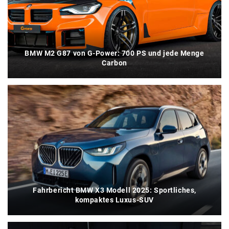
BMW M2 G87 von G-Power: 700 PS und jede Menge
Carbon
Fahrbericht BMW X3 Modell 2025: Sportliches,
kompaktes Luxus-SUV