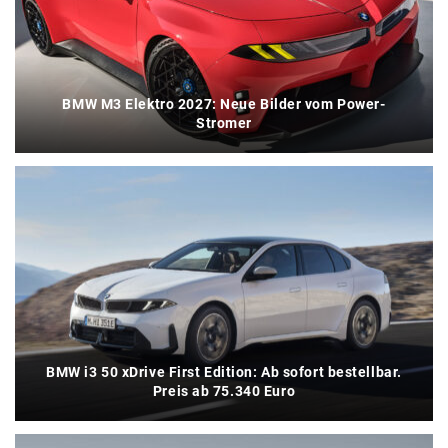
BMW M3 Elektro 2027: Neue Bilder vom Power-
Stromer
BMW i3 50 xDrive First Edition: Ab sofort bestellbar.
Preis ab 75.340 Euro