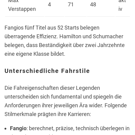
Max
akt
4
71
48
Verstappen
iv
Fangios fünf Titel aus 52 Starts belegen
überragende Effizienz. Hamilton und Schumacher
belegen, dass Beständigkeit über zwei Jahrzehnte
eine eigene Klasse bildet.
Unterschiedliche Fahrstile
Die Fahreigenschaften dieser Legenden
unterscheiden sich fundamental und spiegeln die
Anforderungen ihrer jeweiligen Ära wider. Folgende
Stilmerkmale prägten ihre Karrieren:
Fangio
: berechnet, präzise, technisch überlegen in