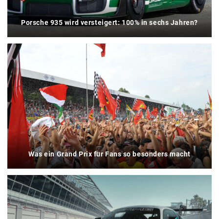
Porsche 935 wird versteigert: 100% in sechs Jahren?
Was ein Grand Prix für Fans so besonders macht