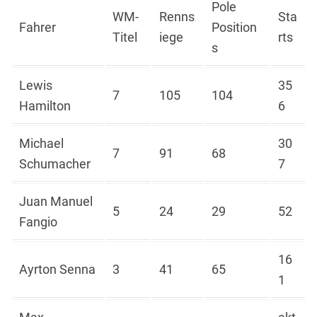
Pole
WM-
Renns
Sta
Fahrer
Position
Titel
iege
rts
s
Lewis
35
7
105
104
Hamilton
6
Michael
30
7
91
68
Schumacher
7
Juan Manuel
5
24
29
52
Fangio
16
Ayrton Senna
3
41
65
1