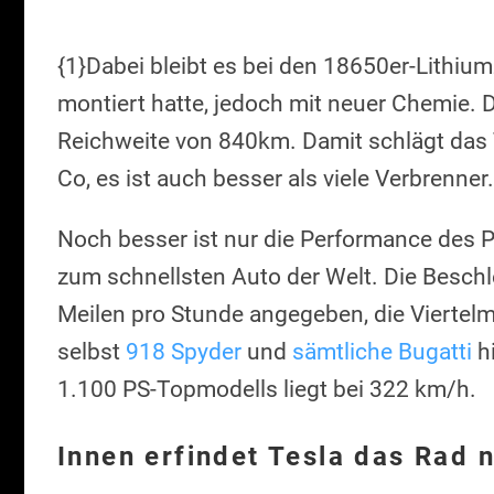
{1}Dabei bleibt es bei den 18650er-Lithiumz
montiert hatte, jedoch mit neuer Chemie. 
Reichweite von 840km. Damit schlägt das 
Co, es ist auch besser als viele Verbrenner.
Noch besser ist nur die Performance des P
zum schnellsten Auto der Welt. Die Beschl
Meilen pro Stunde angegeben, die Viertelme
selbst
918 Spyder
und
sämtliche Bugatti
hi
1.100 PS-Topmodells liegt bei 322 km/h.
Innen erfindet Tesla das Rad 