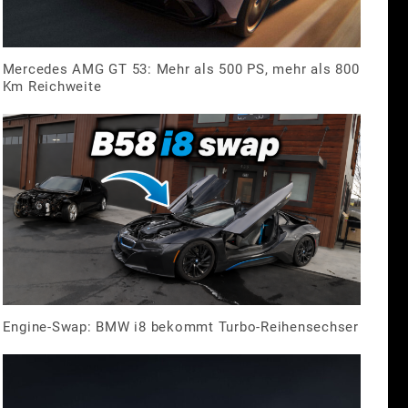
Mercedes AMG GT 53: Mehr als 500 PS, mehr als 800
Km Reichweite
Engine-Swap: BMW i8 bekommt Turbo-Reihensechser