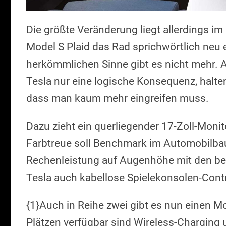
Die größte Veränderung liegt allerdings im
Model S Plaid das Rad sprichwörtlich neu 
herkömmlichen Sinne gibt es nicht mehr. An 
Tesla nur eine logische Konsequenz, halten
dass man kaum mehr eingreifen muss.
Dazu zieht ein querliegender 17-Zoll-Monit
Farbtreue soll Benchmark im Automobilbau 
Rechenleistung auf Augenhöhe mit den b
Tesla auch kabellose Spielekonsolen-Contro
{1}Auch in Reihe zwei gibt es nun einen Mon
Plätzen verfügbar sind Wireless-Charging 