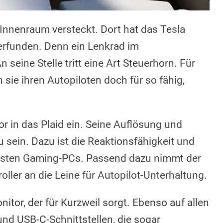
 Innenraum versteckt. Dort hat das Tesla
erfunden. Denn ein Lenkrad im
seine Stelle tritt eine Art Steuerhorn. Für
 sie ihren Autopiloten doch für so fähig,
or in das Plaid ein. Seine Auflösung und
sein. Dazu ist die Reaktionsfähigkeit und
esten Gaming-PCs. Passend dazu nimmt der
ller an die Leine für Autopilot-Unterhaltung.
itor, der für Kurzweil sorgt. Ebenso auf allen
und USB-C-Schnittstellen, die sogar