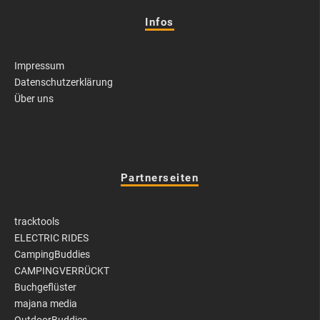
Infos
Impressum
Datenschutzerklärung
Über uns
Partnerseiten
tracktools
ELECTRIC RIDES
CampingBuddies
CAMPINGVERRÜCKT
Buchgeflüster
majana media
OutdoorBuddies