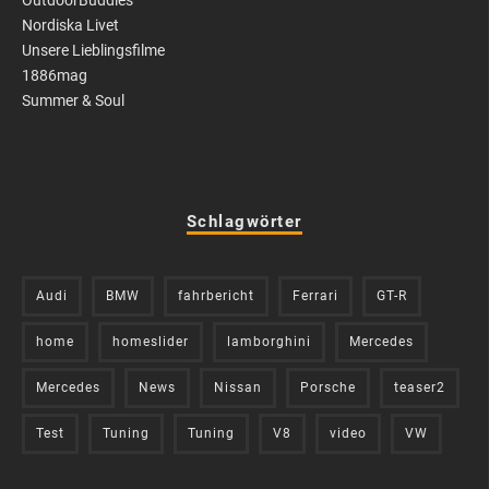
Nordiska Livet
Unsere Lieblingsfilme
1886mag
Summer & Soul
Schlagwörter
Audi
BMW
fahrbericht
Ferrari
GT-R
home
homeslider
lamborghini
Mercedes
Mercedes
News
Nissan
Porsche
teaser2
Test
Tuning
Tuning
V8
video
VW