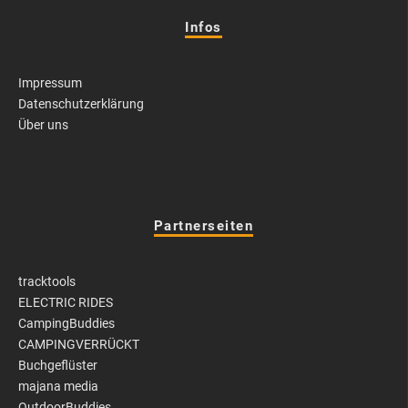
Infos
Impressum
Datenschutzerklärung
Über uns
Partnerseiten
tracktools
ELECTRIC RIDES
CampingBuddies
CAMPINGVERRÜCKT
Buchgeflüster
majana media
OutdoorBuddies