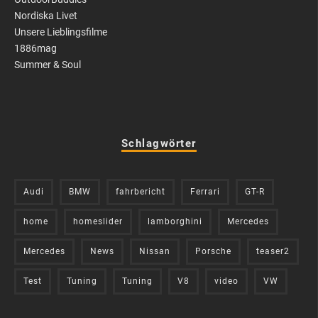
Nordiska Livet
Unsere Lieblingsfilme
1886mag
Summer & Soul
Schlagwörter
Audi
BMW
fahrbericht
Ferrari
GT-R
home
homeslider
lamborghini
Mercedes
Mercedes
News
Nissan
Porsche
teaser2
Test
Tuning
Tuning
V8
video
VW