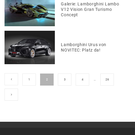
Galerie: Lamborghini Lambo
V12 Vision Gran Turismo
Concept
Lamborghini Urus von
NOVITEC: Platz da!
1
2
3
4
…
26