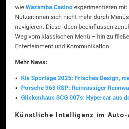
wie
Wazamba Casino
experimentieren mit 
Nutzer:innen sich nicht mehr durch Menü
navigieren. Diese Ideen beeinflussen zun
Weg vom klassischen Menü – hin zu fließ
Entertainment und Kommunikation.
Mehr News:
Kia Sportage 2025: Frisches Design, m
Porsche 963 RSP: Reinrassiger Rennwa
Glickenhaus SCG 007s: Hypercar aus de
Künstliche Intelligenz im Auto-