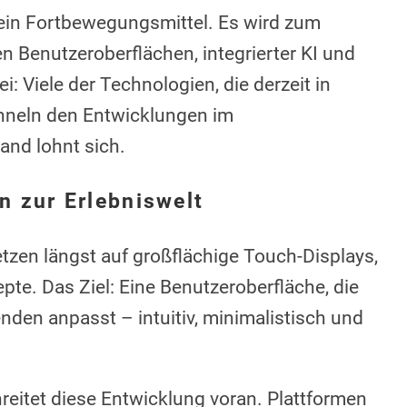
 ein Fortbewegungsmittel. Es wird zum
n Benutzeroberflächen, integrierter KI und
 Viele der Technologien, die derzeit in
ähneln den Entwicklungen im
and lohnt sich.
n zur Erlebniswelt
tzen längst auf großflächige Touch-Displays,
te. Das Ziel: Eine Benutzeroberfläche, die
nden anpasst – intuitiv, minimalistisch und
eitet diese Entwicklung voran. Plattformen