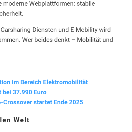
 moderne Webplattformen: stabile
cherheit.
, Carsharing-Diensten und E-Mobility wird
ammen. Wer beides denkt – Mobilität und
ion im Bereich Elektromobilität
t bei 37.990 Euro
tro-Crossover startet Ende 2025
alen Welt