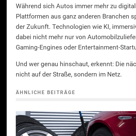
Während sich Autos immer mehr zu digitale
Plattformen aus ganz anderen Branchen s
der Zukunft. Technologien wie KI, immer
dabei nicht mehr nur von Automobilzulief
Gaming-Engines oder Entertainment-Start
Und wer genau hinschaut, erkennt: Die näc
nicht auf der Straße, sondern im Netz.
ÄHNLICHE BEITRÄGE