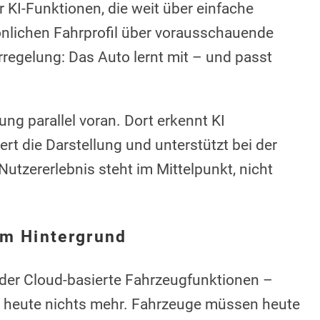
 KI-Funktionen, die weit über einfache
lichen Fahrprofil über vorausschauende
rregelung: Das Auto lernt mit – und passt
ung parallel voran. Dort erkennt KI
iert die Darstellung und unterstützt bei der
utzererlebnis steht im Mittelpunkt, nicht
im Hintergrund
oder Cloud-basierte Fahrzeugfunktionen –
eht heute nichts mehr. Fahrzeuge müssen heute