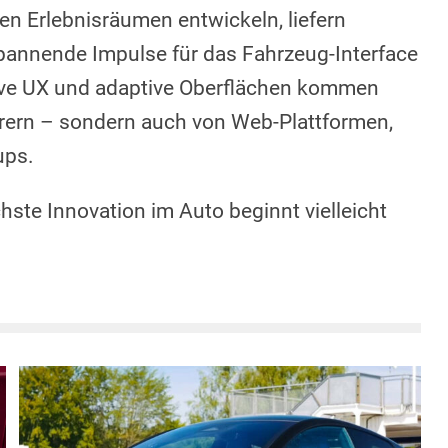
n Erlebnisräumen entwickeln, liefern
pannende Impulse für das Fahrzeug-Interface
sive UX und adaptive Oberflächen kommen
erern – sondern auch von Web-Plattformen,
ups.
hste Innovation im Auto beginnt vielleicht