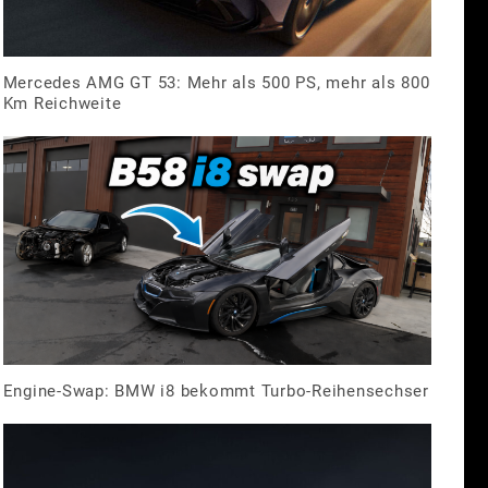
Mercedes AMG GT 53: Mehr als 500 PS, mehr als 800
Km Reichweite
Engine-Swap: BMW i8 bekommt Turbo-Reihensechser