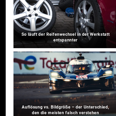
So läuft der Reifenwechsel in der Werkstatt
entspannter
Auflösung vs. Bildgröße – der Unterschied,
den die meisten falsch verstehen