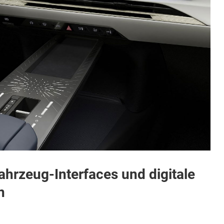
hrzeug-Interfaces und digitale
n