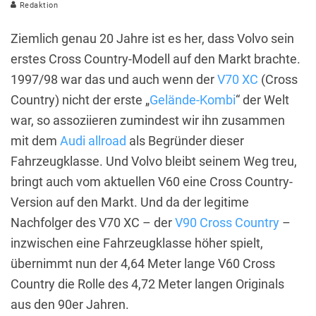
Redaktion
Ziemlich genau 20 Jahre ist es her, dass Volvo sein
erstes Cross Country-Modell auf den Markt brachte.
1997/98 war das und auch wenn der
V70 XC
(Cross
Country) nicht der erste „
Gelände-Kombi
“ der Welt
war, so assoziieren zumindest wir ihn zusammen
mit dem
Audi allroad
als Begründer dieser
Fahrzeugklasse. Und Volvo bleibt seinem Weg treu,
bringt auch vom aktuellen V60 eine Cross Country-
Version auf den Markt. Und da der legitime
Nachfolger des V70 XC – der
V90 Cross Country
–
inzwischen eine Fahrzeugklasse höher spielt,
übernimmt nun der 4,64 Meter lange V60 Cross
Country die Rolle des 4,72 Meter langen Originals
aus den 90er Jahren.