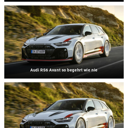
Audi RS6 Avant so begehrt wie nie