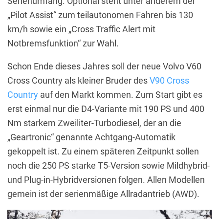
Serienumfang. Optional steht unter anderem der
„Pilot Assist“ zum teilautonomen Fahren bis 130
km/h sowie ein „Cross Traffic Alert mit
Notbremsfunktion“ zur Wahl.
Schon Ende dieses Jahres soll der neue Volvo V60
Cross Country als kleiner Bruder des
V90 Cross
Country
auf den Markt kommen. Zum Start gibt es
erst einmal nur die D4-Variante mit 190 PS und 400
Nm starkem Zweiliter-Turbodiesel, der an die
„Geartronic“ genannte Achtgang-Automatik
gekoppelt ist. Zu einem späteren Zeitpunkt sollen
noch die 250 PS starke T5-Version sowie Mildhybrid-
und Plug-in-Hybridversionen folgen. Allen Modellen
gemein ist der serienmäßige Allradantrieb (AWD).