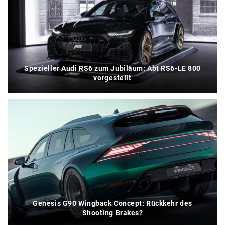
Spezieller Audi RS6 zum Jubiläum: Abt RS6-LE 800
vorgestellt
Genesis G90 Wingback Concept: Rückkehr des
Shooting Brakes?