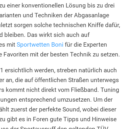
 zu einer konventionellen Lösung bis zu drei
arianten und Techniken der Abgasanlage
letzt sorgen solche technischen Kniffe dafür,
bleiben. Das wirkt sich auch auf
es mit
Sportwetten Boni
für die Experten
re Favoriten mit der besten Technik zu setzen.
 1 ersichtlich werden, streben natürlich auch
 an, die auf öffentlichen Straßen unterwegs
rs kommt nicht direkt vom Fließband. Tuning
llungen entsprechend umzusetzen. Um der
zählt zuerst der perfekte Sound, wobei dieser
u gibt es in Foren gute Tipps und Hinweise
 muss der Sportauspuff den geltenden TÜV-