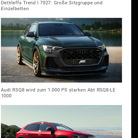
Dethleffs Trend I 7027: Große Sitzgruppe und
Einzelbetten
Audi RSQ8 wird zum 1.000 PS starken Abt RSQ8-LE
1000