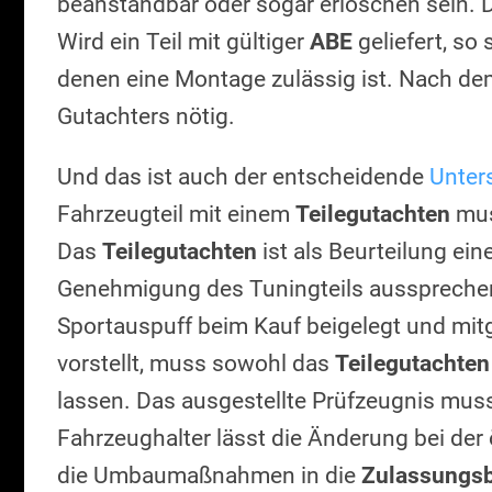
beanstandbar oder sogar erloschen sein. D
Wird ein Teil mit gültiger
ABE
geliefert, so
denen eine Montage zulässig ist. Nach dem
Gutachters nötig.
Und das ist auch der entscheidende
Unter
Fahrzeugteil mit einem
Teilegutachten
mus
Das
Teilegutachten
ist als Beurteilung eine
Genehmigung des Tuningteils ausspreche
Sportauspuff beim Kauf beigelegt und mit
vorstellt, muss sowohl das
Teilegutachten
lassen. Das ausgestellte Prüfzeugnis mus
Fahrzeughalter lässt die Änderung bei de
die Umbaumaßnahmen in die
Zulassungs