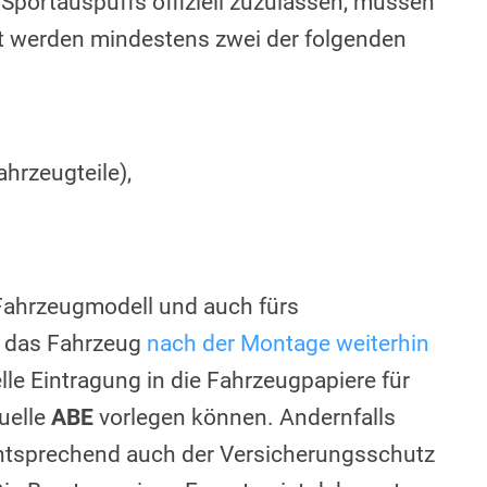
Sportauspuffs offiziell zuzulassen, müssen
t werden mindestens zwei der folgenden
hrzeugteile),
s Fahrzeugmodell und auch fürs
ss das Fahrzeug
nach der Montage weiterhin
ielle Eintragung in die Fahrzeugpapiere für
uelle
ABE
vorlegen können. Andernfalls
tsprechend auch der Versicherungsschutz