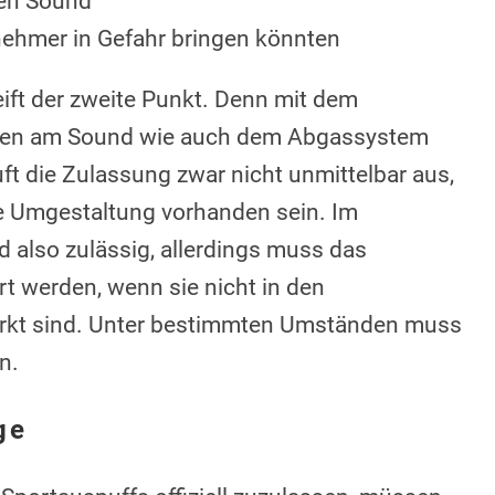
den Sound
nehmer in Gefahr bringen könnten
eift der zweite Punkt. Denn mit dem
gen am Sound wie auch dem Abgassystem
 die Zulassung zwar nicht unmittelbar aus,
ie Umgestaltung vorhanden sein. Im
d also zulässig, allerdings muss das
 werden, wenn sie nicht in den
rkt sind. Unter bestimmten Umständen muss
n.
ge