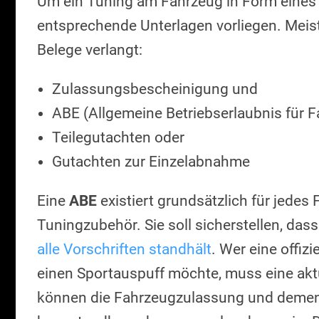
Um ein Tuning am Fahrzeug in Form eines 
entsprechende Unterlagen vorliegen. Meis
Belege verlangt:
Zulassungsbescheinigung und
ABE (Allgemeine Betriebserlaubnis für Fa
Teilegutachten oder
Gutachten zur Einzelabnahme
Eine
ABE
existiert grundsätzlich für jede
Tuningzubehör. Sie soll sicherstellen, da
alle Vorschriften standhält
. Wer eine offiz
einen Sportauspuff möchte, muss eine akt
können die Fahrzeugzulassung und demen