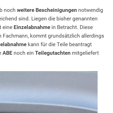
 ob noch
weitere Bescheinigungen
notwendig
eichend sind. Liegen die bisher genannten
t eine
Einzelabnahme
in Betracht. Diese
ten Fachmann, kommt grundsätzlich allerdings
nzelabnahme
kann für die Teile beantragt
ne
ABE
noch ein
Teilegutachten
mitgeliefert