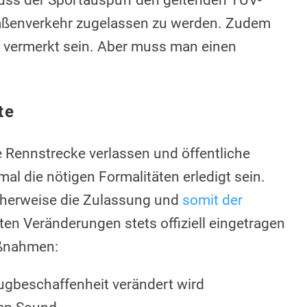
aßenverkehr zugelassen zu werden. Zudem
 vermerkt sein. Aber muss man einen
te
e Rennstrecke verlassen und öffentliche
al die nötigen Formalitäten erledigt sein.
herweise die Zulassung und
somit der
lten Veränderungen stets offiziell eingetragen
aßnahmen:
ugbeschaffenheit verändert wird