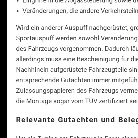
Eingriffe in die Abgassteuerung sowie 
Veränderungen, die andere Verkehrsteil
Wird ein anderer Auspuff nachgerüstet, gr
Sportauspuff werden sowohl Veränderun
des Fahrzeugs vorgenommen. Dadurch läuft
allerdings muss eine Bescheinigung für d
Nachhinein aufgerüstete Fahrzeugteile sin
entsprechende Gutachten immer mitgeführt
Zulassungspapieren des Fahrzeugs verme
die Montage sogar vom TÜV zertifiziert sei
Relevante Gutachten und Bele