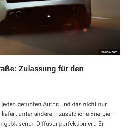
pixabay.com
raße: Zulassung für den
s jeden getunten Autos und das nicht nur
liefert unter anderem zusätzliche Energie –
angeblasenen Diffusor perfektioniert. Er