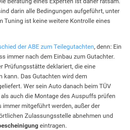
ie Beratung eines Experten ist daher ratsam.
 sind darin alle Bedingungen aufgeführt, unter
 Tuning ist keine weitere Kontrolle eines
schied der ABE zum Teilegutachten
, denn: Ein
s immer nach dem Einbau zum Gutachter.
r Prüfungsstätte deklariert, die eine
n kann. Das Gutachten wird dem
geliefert. Wer sein Auto danach beim TÜV
als auch die Montage des Auspuffs prüfen
s immer mitgeführt werden, außer der
r örtlichen Zulassungsstelle abnehmen und
bescheinigung
eintragen.