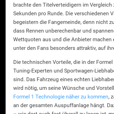
brachte den Titelverteidigern im Vergleich
Sekunden pro Runde. Die verschiedenen V
begeistern die Fangemeinde, denn nicht zu
dass Rennen unberechenbar und spannend 
Wettquoten aus und die Anbieter machen 
unter den Fans besonders attraktiv, auf ih
Die technischen Vorteile, die in der Formel
Tuning-Experten und Sportwagen-Liebhaber
sind. Das Fahrzeug eines echten Liebhabe
wird nötig, um seine Wünsche und Vorste
Formel 1 Technologie näher zu kommen
, 
an der gesamten Auspuffanlage hängt. Daz
– wie dort auch fast überall zu lesen ist,