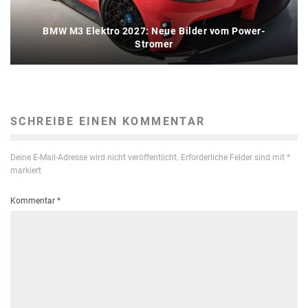
BMW M3 Elektro 2027: Neue Bilder vom Power-
Stromer
SCHREIBE EINEN KOMMENTAR
Deine E-Mail-Adresse wird nicht veröffentlicht.
Erforderliche Felder sind mit
*
markiert
Kommentar
*