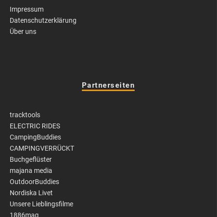
Impressum
Datenschutzerklärung
Über uns
Partnerseiten
tracktools
ELECTRIC RIDES
CampingBuddies
CAMPINGVERRÜCKT
Buchgeflüster
majana media
OutdoorBuddies
Nordiska Livet
Unsere Lieblingsfilme
1886mag