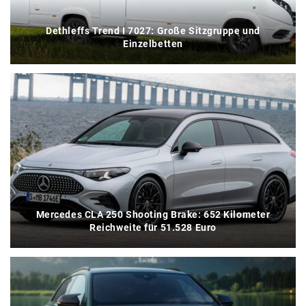
Dethleffs Trend I 7027: Große Sitzgruppe und
Einzelbetten
Mercedes CLA 250 Shooting Brake: 652 Kilometer
Reichweite für 51.528 Euro