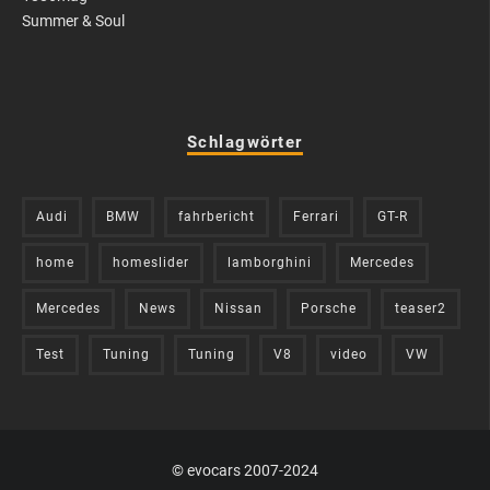
Summer & Soul
Schlagwörter
Audi
BMW
fahrbericht
Ferrari
GT-R
home
homeslider
lamborghini
Mercedes
Mercedes
News
Nissan
Porsche
teaser2
Test
Tuning
Tuning
V8
video
VW
© evocars 2007-2024