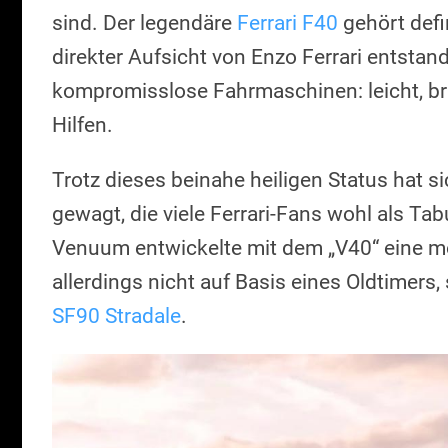
sind. Der legendäre
Ferrari F40
gehört defin
direkter Aufsicht von Enzo Ferrari entstand,
kompromisslose Fahrmaschinen: leicht, bru
Hilfen.
Trotz dieses beinahe heiligen Status hat s
gewagt, die viele Ferrari-Fans wohl als 
Venuum entwickelte mit dem „V40“ eine m
allerdings nicht auf Basis eines Oldtimers
SF90 Stradale
.