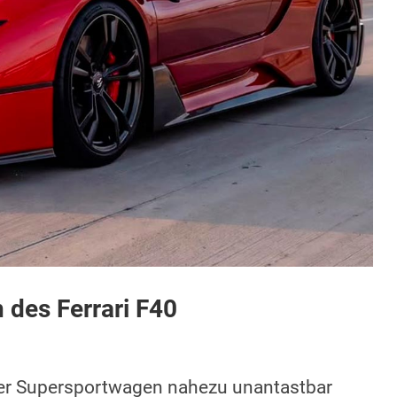
des Ferrari F40
 der Supersportwagen nahezu unantastbar