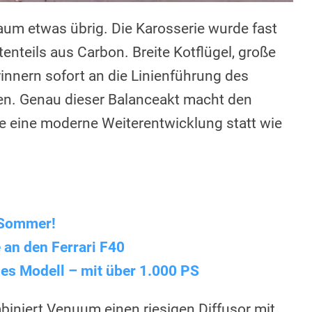
aum etwas übrig. Die Karosserie wurde fast
enteils aus Carbon. Breite Kotflügel, große
rinnern sofort an die Linienführung des
ren. Genau dieser Balanceakt macht den
e eine moderne Weiterentwicklung statt wie
r Sommer!
 an den Ferrari F40
ues Modell – mit über 1.000 PS
biniert Venuum einen riesigen Diffusor mit