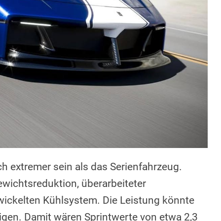
ch extremer sein als das Serienfahrzeug.
ichtsreduktion, überarbeiteter
ickelten Kühlsystem. Die Leistung könnte
igen. Damit wären Sprintwerte von etwa 2,3