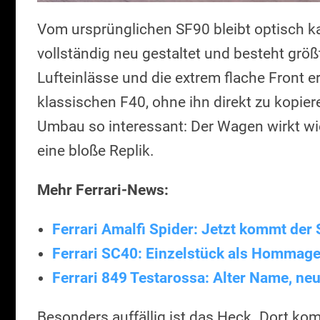
Vom ursprünglichen SF90 bleibt optisch k
vollständig neu gestaltet und besteht größt
Lufteinlässe und die extrem flache Front e
klassischen F40, ohne ihn direkt zu kopie
Umbau so interessant: Der Wagen wirkt wi
eine bloße Replik.
Mehr Ferrari-News:
Ferrari Amalfi Spider: Jetzt kommt de
Ferrari SC40: Einzelstück als Hommage
Ferrari 849 Testarossa: Alter Name, ne
Besonders auffällig ist das Heck. Dort kom