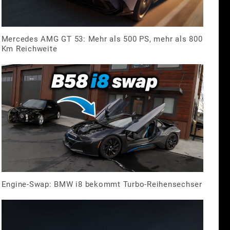
Mercedes AMG GT 53: Mehr als 500 PS, mehr als 800
Km Reichweite
Engine-Swap: BMW i8 bekommt Turbo-Reihensechser