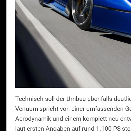
Technisch soll der Umbau ebenfalls deutli
Venuum spricht von einer umfassenden Gew
Aerodynamik und einem komplett neu entw
laut ersten Angaben auf rund 1.100 PS ste