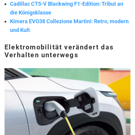
Cadillac CT5-V Blackwing F1-Edition: Tribut an
die Königsklasse
Kimera EVO38 Collezione Martini: Retro, modern
und Kult
Elektromobilität verändert das
Verhalten unterwegs