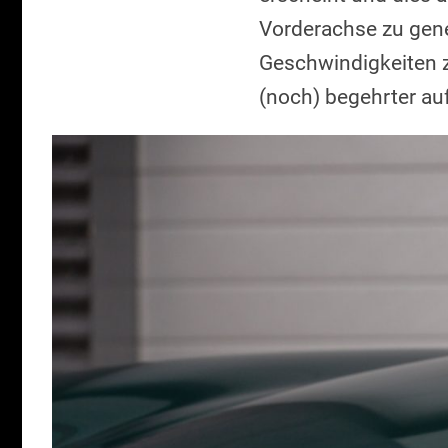
Vorderachse zu gene
Geschwindigkeiten z
(noch) begehrter au