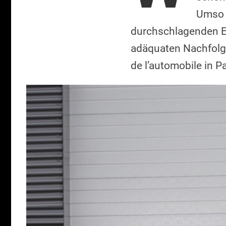
Umso 
durchschlagenden Er
adäquaten Nachfolger
de l’automobile in P