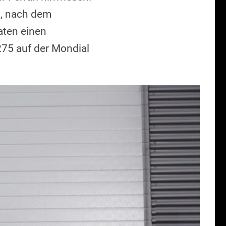
, nach dem
aten einen
275 auf der Mondial