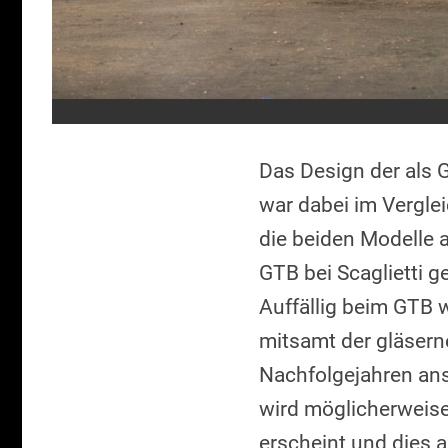
Das Design der als G
war dabei im Vergle
die beiden Modelle 
GTB bei Scaglietti g
Auffällig beim GTB 
mitsamt der gläser
Nachfolgejahren ans
wird möglicherweise 
erscheint und dies au