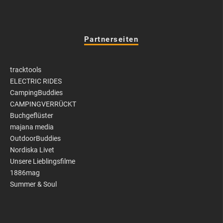
Partnerseiten
tracktools
ELECTRIC RIDES
CampingBuddies
CAMPINGVERRÜCKT
Buchgeflüster
majana media
OutdoorBuddies
Nordiska Livet
Unsere Lieblingsfilme
1886mag
Summer & Soul