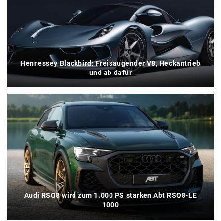
Hennessey Blackbird: Freisaugender V8, Heckantrieb
und ab dafür
Audi RSQ8 wird zum 1.000 PS starken Abt RSQ8-LE
1000