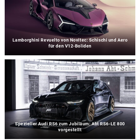
Lamborghini Revuelto von Novitec: Schischi und Aero
für den V12-Boliden
Spezieller Audi RS6 zum Jubiläum: Abt RS6-LE 800
vorgestellt