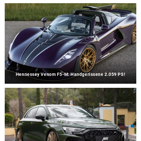
Hennessey Venom F5-M: Handgerissene 2.059 PS!