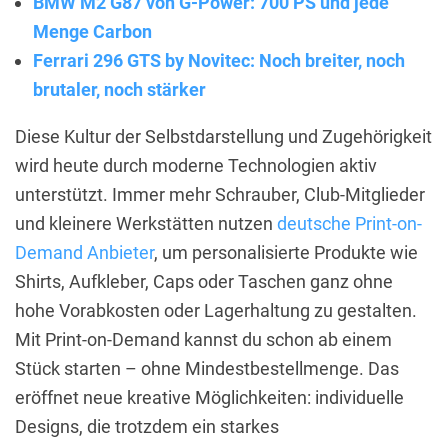
BMW M2 G87 von G-Power: 700 PS und jede
Menge Carbon
Ferrari 296 GTS by Novitec: Noch breiter, noch
brutaler, noch stärker
Diese Kultur der Selbstdarstellung und Zugehörigkeit
wird heute durch moderne Technologien aktiv
unterstützt. Immer mehr Schrauber, Club-Mitglieder
und kleinere Werkstätten nutzen
deutsche Print-on-
Demand Anbieter
, um personalisierte Produkte wie
Shirts, Aufkleber, Caps oder Taschen ganz ohne
hohe Vorabkosten oder Lagerhaltung zu gestalten.
Mit Print-on-Demand kannst du schon ab einem
Stück starten – ohne Mindestbestellmenge. Das
eröffnet neue kreative Möglichkeiten: individuelle
Designs, die trotzdem ein starkes