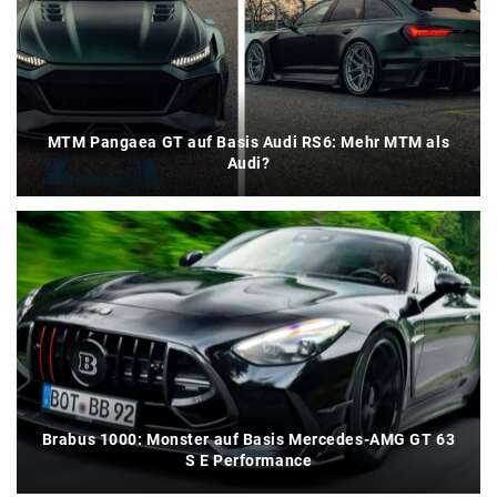
MTM Pangaea GT auf Basis Audi RS6: Mehr MTM als
Audi?
Brabus 1000: Monster auf Basis Mercedes-AMG GT 63
S E Performance